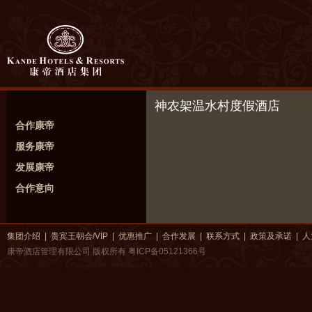
神农架温水村度假酒店
合作康帝
服务康帝
发展康帝
合作意向
集团介绍
|
贵宾王朝会/VIP
|
优惠推广
|
合作发展
|
联系方式
|
政策及承诺
|
人
康帝酒店管理有限公司 版权所有
粤ICP备05121366号