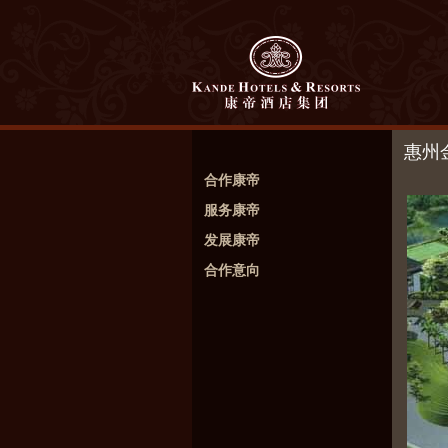
惠州
合作康帝
服务康帝
发展康帝
合作意向