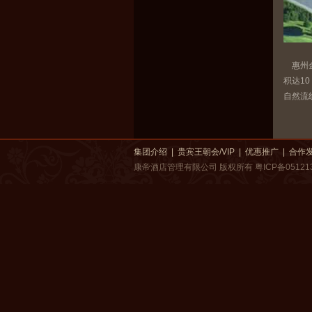
惠州金
积达1
自然流
集团介绍
|
贵宾王朝会/VIP
|
优惠推广
|
合作
康帝酒店管理有限公司 版权所有
粤ICP备05121