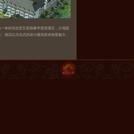
一体的综合型五星级豪华度假酒店，占地面
试营业。酒店以乌戈式的设计建筑群体独显魅力，