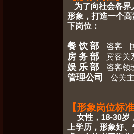
为了向社会各界
形象，打造一个高
下岗位：
餐 饮 部
咨客 国
房 务 部
宾客关系
娱 乐 部
咨客领
管理公司
公关主
【形象岗位标
女性，18-30岁，
上学历，形象好、