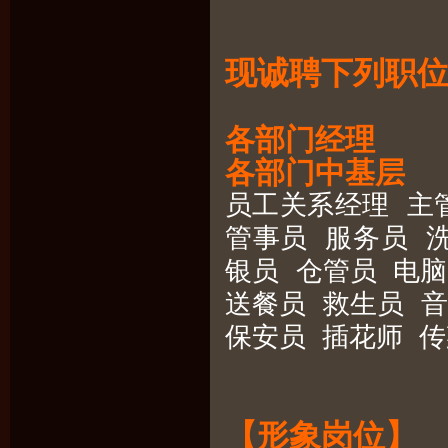
现诚聘下列职
各部门经理
各部门中基层
员工关系经理 主
管事员 服务员 
银员 仓管员 电
送餐员 救生员 音
保安员 插花师 传菜
【形象岗位】