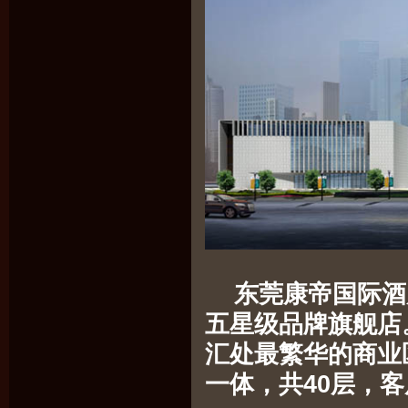
东莞康帝国际酒
五星级品牌旗舰店
汇处最繁华的商业
一体，共40层，客房