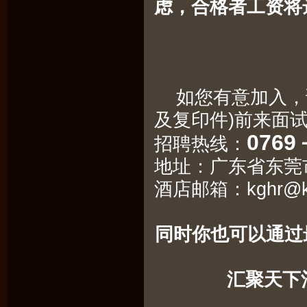
虑，合格者工资将达到
如您有意加入，请
及复印件)前来面
0769
招聘热线：
地址：广东省东
酒店邮箱：
kghr@k
同时你也可以通过
汇聚天下