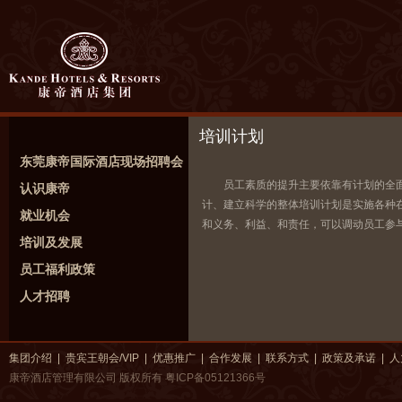
培训计划
东莞康帝国际酒店现场招聘会
员工素质的提升主要依靠有计划的全
认识康帝
计、建立科学的整体培训计划是实施各种
就业机会
和义务、利益、和责任，可以调动员工参
培训及发展
员工福利政策
人才招聘
集团介绍
|
贵宾王朝会/VIP
|
优惠推广
|
合作发展
|
联系方式
|
政策及承诺
|
人
康帝酒店管理有限公司 版权所有
粤ICP备05121366号