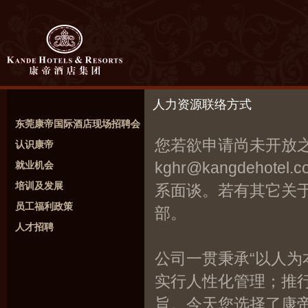
人力资源联络方式
东莞康帝国际酒店现场招聘会
您若欲申请尚未开放
认识康帝
kghr@kangdeh
就业机会
培训及发展
系面谈。若有其它关
员工福利政策
部。
人才招聘
公司一贯秉承“以人为
实行人性化管理；推行
旨。今天您选择了康