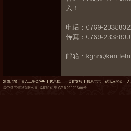
入！
电话：0769-2338802
传真：0769-2338800
邮箱：kghr@kandehot
集团介绍
|
贵宾王朝会/VIP
|
优惠推广
|
合作发展
|
联系方式
|
政策及承诺
|
人
康帝酒店管理有限公司 版权所有
粤ICP备05121366号