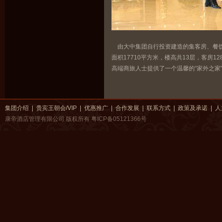
由大中集团自行投资建造的集客房、餐饮、
面积17710平方米，楼高共13层，客房
高端商旅人士提供了一个温馨的“家外之家
集团介绍
|
贵宾王朝会/VIP
|
优惠推广
|
合作发展
|
联系方式
|
政策及承诺
|
人
康帝酒店管理有限公司 版权所有
粤ICP备05121366号