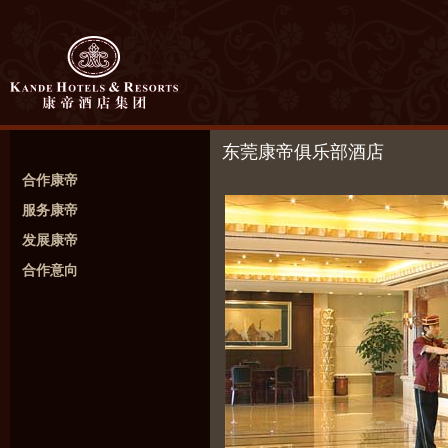
东莞康帝俱乐部酒店
合作康帝
服务康帝
发展康帝
合作意向