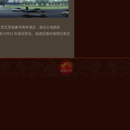
型五星级豪华商务酒店，酒店占地面积
，预计2011 年底试营业。该酒店项目地理位置优