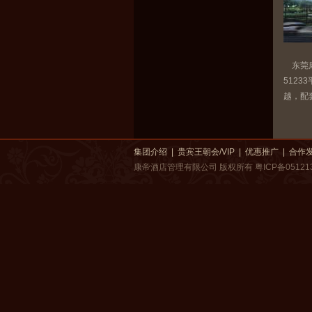
东莞康
5123
越，配
集团介绍
|
贵宾王朝会/VIP
|
优惠推广
|
合作
康帝酒店管理有限公司 版权所有
粤ICP备05121