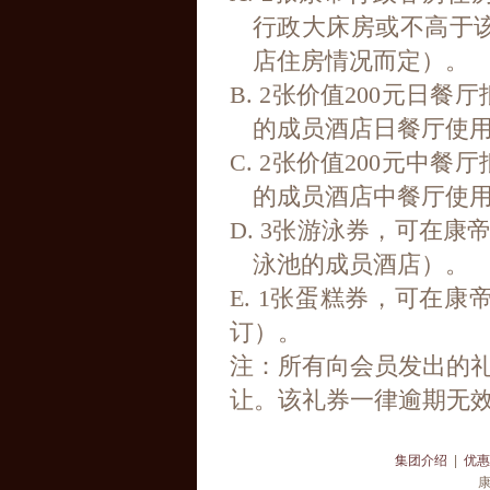
行政大床房或不高于
店住房情况而定）。
B. 2
张价值200元日餐
的成员酒店日餐厅使
C. 2
张价值200元中餐
的成员酒店中餐厅使
D. 3
张游泳券，可在康帝
泳池的成员酒店）。
E. 1
张蛋糕券，可在康帝
订）。
注：所有向会员发出的
让。该礼券一律逾期无
集团介绍
|
优惠