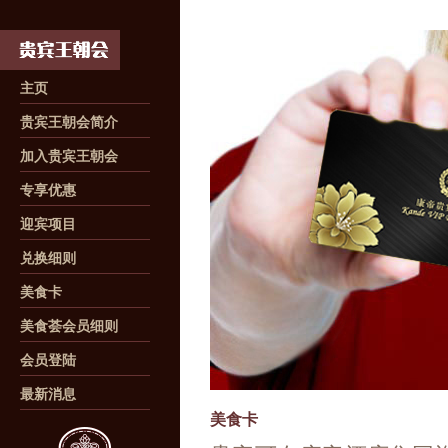
主页
贵宾王朝会简介
加入贵宾王朝会
专享优惠
迎宾项目
兑换细则
美食卡
美食荟会员细则
会员登陆
最新消息
美食卡