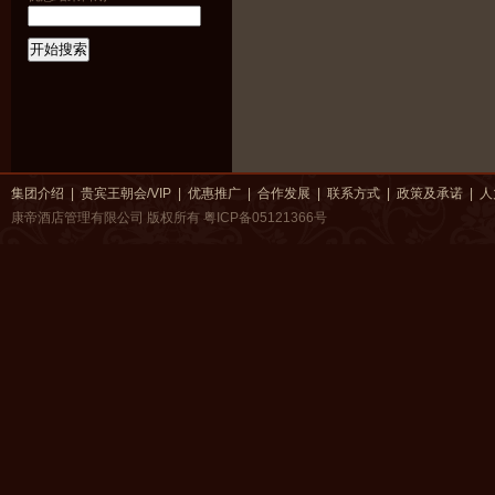
集团介绍
|
贵宾王朝会/VIP
|
优惠推广
|
合作发展
|
联系方式
|
政策及承诺
|
人
康帝酒店管理有限公司 版权所有
粤ICP备05121366号