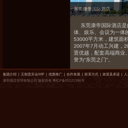
东莞康帝国际酒店
东莞康帝国际酒店是
体、娱乐、会议为一体
53000平方米，建筑面积
2007年7月动工兴建，
置优越，配套高端商业
誉为“东莞之门”。
集团介绍
|
王朝贵宾会/VIP
|
优惠推广
|
合作发展
|
联系方式
|
政策及承诺
|
人
康帝酒店管理有限公司 版权所有
粤ICP备05121366号