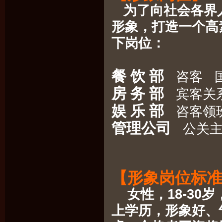
为了向社会各界
形象，打造一个高
下岗位：
餐 饮 部
咨客 国
房 务 部
宾客关系
娱 乐 部
咨客领
管理公司
公关主
【形象岗位标
女性，18-30岁，
上学历，形象好、