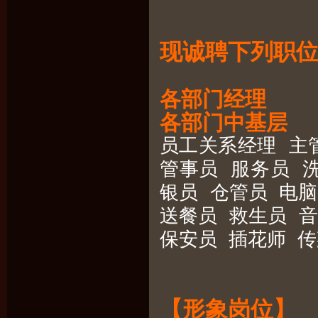
现诚聘下列职
各部门经理
各部门中基层
员工关系经理 主
管事员 服务员 
银员 仓管员 电
送餐员 救生员 音
保安员 插花师 传菜
【形象岗位】