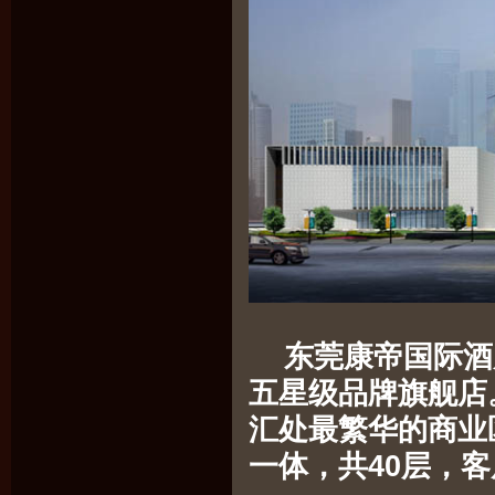
东莞康帝国际酒
五星级品牌旗舰店
汇处最繁华的商业
一体，共40层，客房