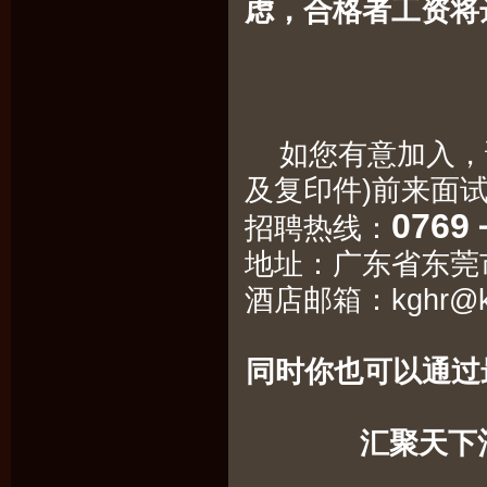
虑，合格者工资将达到
如您有意加入，请
及复印件)前来面
0769
招聘热线：
地址：广东省东
酒店邮箱：
kghr@k
同时你也可以通过
汇聚天下