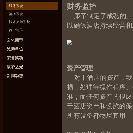
财务监控
服务系统
监控系统
康帝制定了成熟的、
技术支持系统
以确保酒店持续经营
行业地位
文化康帝
兄弟单位
荣誉奖项
康帝之光
资产管理
新闻动态
对于酒店的资产，我
损、处理等操作程序。
准；而任何资产的报废
于酒店资产和设施的保
所有设备都物尽其用，