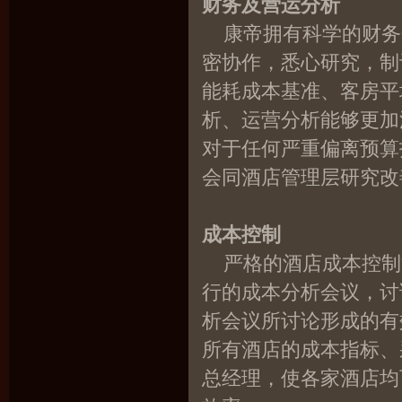
财务及营运分析
康帝拥有科学的财务
密协作，悉心研究，制
能耗成本基准、客房平
析、运营分析能够更加
对于任何严重偏离预算
会同酒店管理层研究
成本控制
严格的酒店成本控制
行的成本分析会议，讨
析会议所讨论形成的有
所有酒店的成本指标、
总经理，使各家酒店均