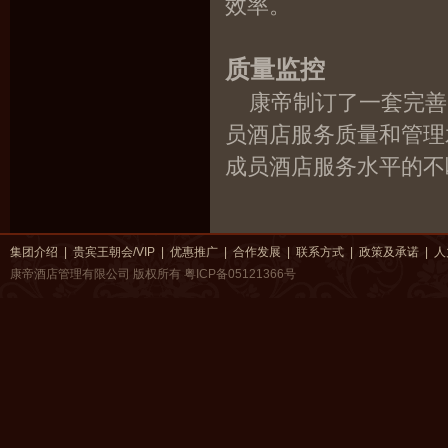
效率。
质量监控
康帝制订了一套完善
员酒店服务质量和管理
成员酒店服务水平的不
集团介绍
|
贵宾王朝会/VIP
|
优惠推广
|
合作发展
|
联系方式
|
政策及承诺
|
人
康帝酒店管理有限公司 版权所有
粤ICP备05121366号